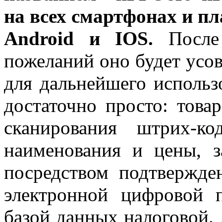
на всех смартфонах и п
Android и IOS.
После 
пожеланий оно будет усо
для дальнейшего использ
достаточно просто: това
сканирования штрих-к
наименования и цены, з
посредством подтвержден
электронной цифровой 
базой данных налоговой. 