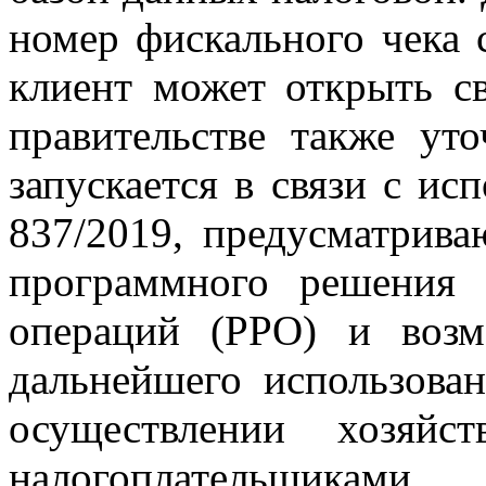
номер фискального чека 
клиент может открыть св
правительстве также уто
запускается в связи с и
837/2019, предусматрива
программного решения 
операций (РРО) и возм
дальнейшего использова
осуществлении хозяйс
налогоплательщиками.