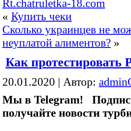
Rt.chatruletka-18.com
«
Купить чеки
Сколько украинцев не може
неуплатой алиментов?
»
Как протестировать 
20.01.2020 | Автор:
admi
Мы в Telegram! Пoдпис
получайте новости турб