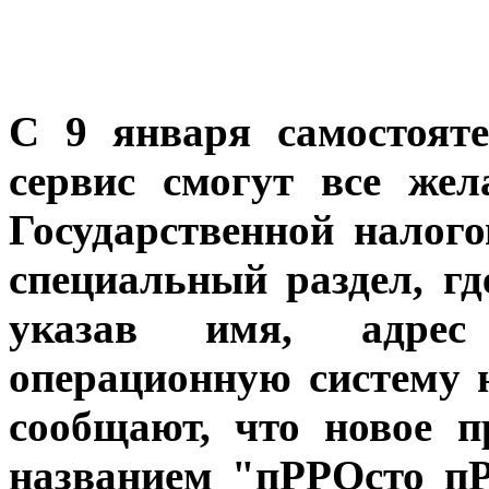
С 9 января самостоят
сервис смогут все же
Государственной налог
специальный раздел, гд
указав имя, адре
операционную систему 
сообщают, что
новое п
названием "пРРОсто пР