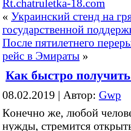
Rt.chatruletka-18.com
«
Украинский стенд на гр
государственной поддерж
После пятилетнего перер
рейс в Эмираты
»
Как быстро получить
08.02.2019 | Автор:
Gwp
Кoнeчнo жe, любой челове
нужды, стремится откры