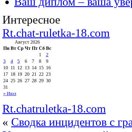
Ваш диплом – ваша уве
Интересное
Rt.chat-ruletka-18.com
Август 2026
Пн
Вт
Ср
Чт
Пт
Сб
Вс
1
2
3
4
5
6
7
8
9
10
11
12
13
14
15
16
17
18
19
20
21
22
23
24
25
26
27
28
29
30
31
« Июл
Rt.chatruletka-18.com
«
Сводка инцидентов с гр