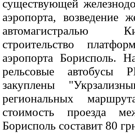
существующей железнодо
аэропорта, возведение 
автомагистралью Ки
строительство платф
аэропорта Борисполь. Н
рельсовые автобусы 
закуплены "Укрзализн
региональных маршрут
стоимость проезда м
Борисполь составит 80 гр