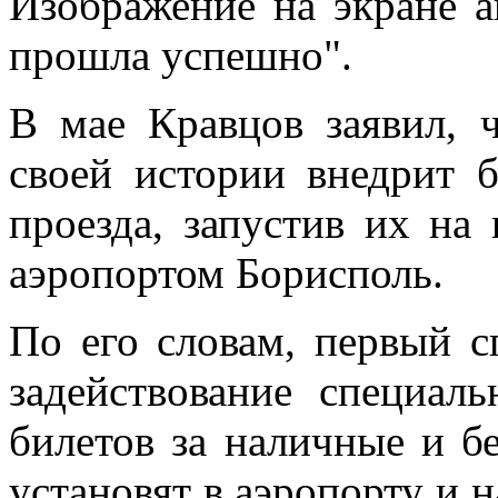
Изображение на экране ав
прошла успешно".
В мае Кравцов заявил, 
своей истории внедрит 
проезда, запустив их н
аэропортом Борисполь.
По его словам, первый с
задействование специал
билетов за наличные и б
установят в аэропорту и 