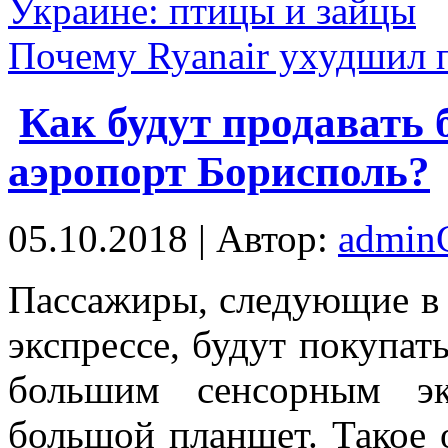
Украине: птицы и зайцы
Почему Ryanair ухудшил 
Как будут продавать 
аэропорт Борисполь?
05.10.2018 | Автор:
admi
Пaссaжиры, слeдующиe в 
экспрессе, будут покупат
большим сенсорным эк
большой планшет. Такое 