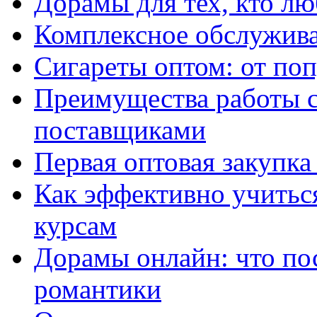
Дорамы для тех, кто лю
Комплексное обслужива
Сигареты оптом: от по
Преимущества работы 
поставщиками
Первая оптовая закупк
Как эффективно учитьс
курсам
Дорамы онлайн: что по
романтики