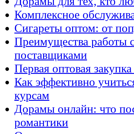
Дорамы для тех, кто лю
Комплексное обслужива
Сигареты оптом: от по
Преимущества работы 
поставщиками
Первая оптовая закупк
Как эффективно учитьс
курсам
Дорамы онлайн: что по
романтики