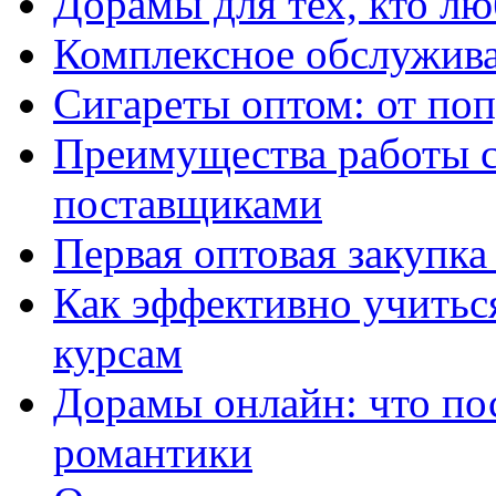
Дорамы для тех, кто лю
Комплексное обслужива
Сигареты оптом: от по
Преимущества работы 
поставщиками
Первая оптовая закупк
Как эффективно учитьс
курсам
Дорамы онлайн: что по
романтики