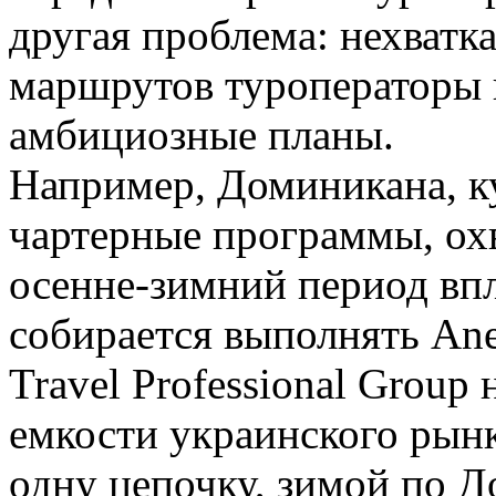
другая проблема: нехватк
маршрутов туроператоры
амбициозные планы.
Например, Доминикана, ку
чартерные программы, ох
осенне-зимний период впл
собирается
выполнять Ane
Travel Professional Group
емкости украинского рынк
одну цепочку, зимой по 