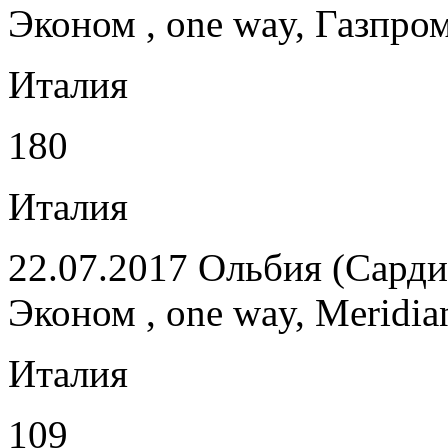
Эконом , one way, Газпр
Италия
180
Италия
22.07.2017 Ольбия (Сар
Эконом , one way, Meridian
Италия
109