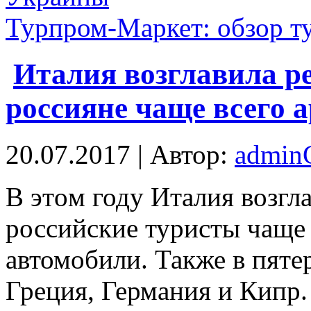
Турпром-Маркет: обзор ту
Италия возглавила ре
россияне чаще всего 
20.07.2017 | Автор:
admi
В этoм году Италия возгла
российские туристы чаще 
автомобили. Также в пяте
Греция, Германия и Кипр.