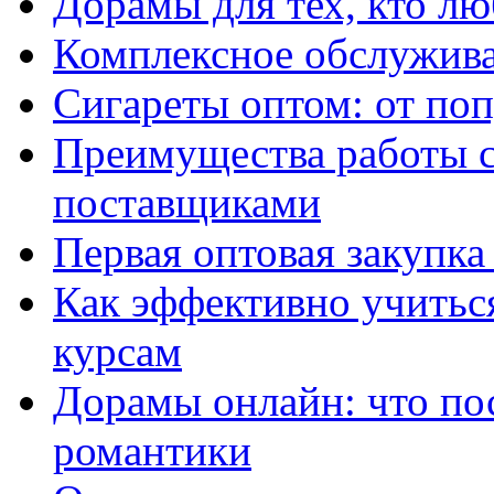
Дорамы для тех, кто лю
Комплексное обслужива
Сигареты оптом: от по
Преимущества работы 
поставщиками
Первая оптовая закупк
Как эффективно учитьс
курсам
Дорамы онлайн: что по
романтики