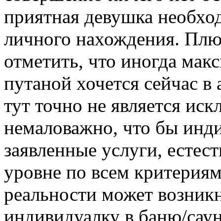
приятная девушка необход
личного нахождения. Плю
отметить, что иногда мак
путаной хочется сейчас в
тут точно не является иск
немаловажно, что бы инд
заявленные услуги, естес
уровне по всем критериям
реальности может возникн
индивидуалку в баню/саун