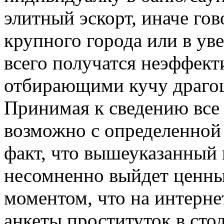
элитный эскорт, иначе го
крупного города или в ув
всего получатся неэффект
отбирающими кучу драгоц
Принимая к сведению все
возможно с определенной
факт, что вышеуказанный
несомненно выйдет ценны
моментом, что на интерне
анкеты проституток в сто