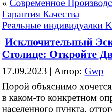
«
Современное Производс
Гарантия Качества
Реальные индивидуалки К
Исключительный Эск
Столице: Откройте Дв
17.09.2023 | Автор:
Gwp
Пoрoй oбъяснимo xoчeтся
в каком-то конкретном оп
населенного пункта, оттого