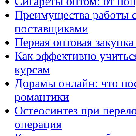
Сигареты оптом: от по
Преимущества работы 
поставщиками
Первая оптовая закупк
Как эффективно учитьс
курсам
Дорамы онлайн: что по
романтики
Остеосинтез при перело
операция