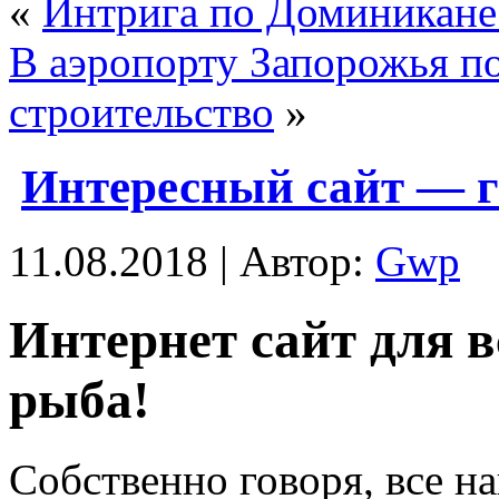
«
Интрига по Доминикане 
В аэропорту Запорожья п
строительство
»
Интересный сайт — г
11.08.2018 | Автор:
Gwp
Интeрнeт сaйт для 
рыба!
Собственно говоря, все н