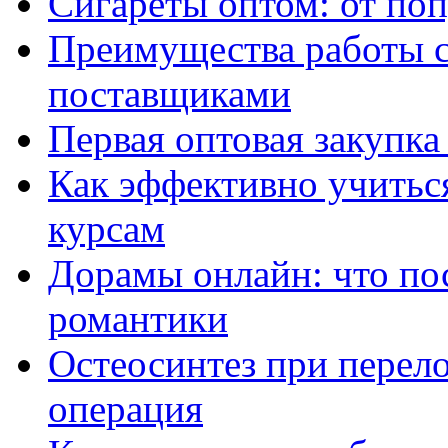
Сигареты оптом: от по
Преимущества работы 
поставщиками
Первая оптовая закупк
Как эффективно учитьс
курсам
Дорамы онлайн: что по
романтики
Остеосинтез при перело
операция