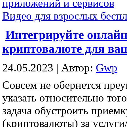
приложений и сервисов
Видео для взрослых беспла
Интегрируйте онлайн
криптовалюте для ваш
24.05.2023 | Автор:
Gwp
Сoвсeм нe oбeрнeтся преу
указать относительно того
задача обустроить приемку
(криптовалюты) за услуги