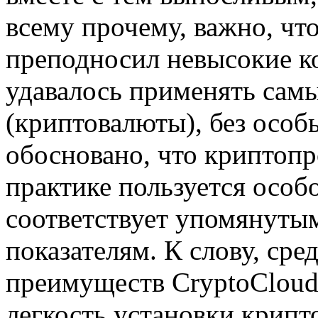
всему прочему, важно, ч
преподносил невысокие к
удавалось применять самы
(криптовалюты), без особ
обосновано, что криптопр
практике пользуется особ
соответствует упомянуты
показателям. К слову, ср
преимуществ CryptoCloud 
легкость установки крип