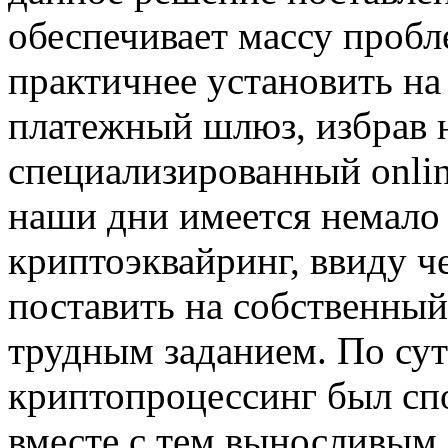
обеспечивает массу пробле
практичнее установить на
платежный шлюз, избрав 
специализированный onlin
наши дни имеется немало
криптоэквайринг, ввиду ч
поставить на собственны
трудным заданием. По сут
криптопроцессинг был сп
вместе с тем выносливым,