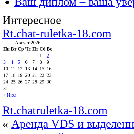
Ваш диплом – ваша уве
Интересное
Rt.chat-ruletka-18.com
Август 2026
Пн
Вт
Ср
Чт
Пт
Сб
Вс
1
2
3
4
5
6
7
8
9
10
11
12
13
14
15
16
17
18
19
20
21
22
23
24
25
26
27
28
29
30
31
« Июл
Rt.chatruletka-18.com
«
Аренда VDS и выделенн