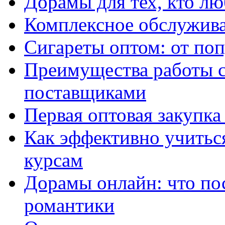
Дорамы для тех, кто лю
Комплексное обслужива
Сигареты оптом: от по
Преимущества работы 
поставщиками
Первая оптовая закупк
Как эффективно учитьс
курсам
Дорамы онлайн: что по
романтики