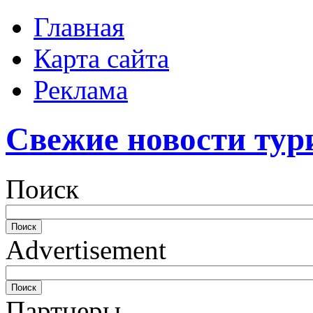
Главная
Карта сайта
Реклама
Свежие новости тур
Поиск
Advertisement
Партнеры