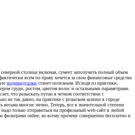
 северной столице включая, сумеет заполучить полный объем
фактически всем по праву хочется за свои финансовые средства
але
индивидуалки
станет полезным. Исходя из практики,
ером груди, ростом, цветом волос и остальными параметрами.
ет, что разыскать путан в четком соответствии с
но не так давно, на практике с розыском шлюхи в городе
 весьма многие лично. Теперь, все в значительной степени
— надо только отправиться на профильный web-сайт в любой
 фильтрами online, ко всему прочему совершенно бесплатно и