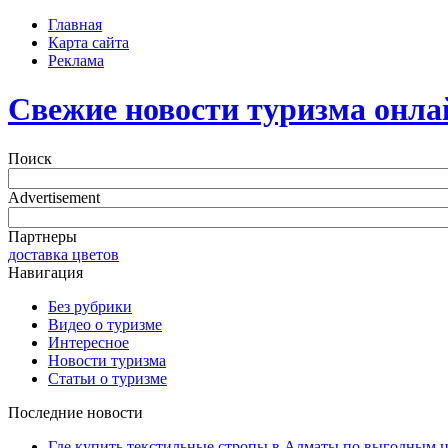
Главная
Карта сайта
Реклама
Свежие новости туризма онла
Поиск
Advertisement
Партнеры
доставка цветов
Навигация
Без рубрики
Видео о туризме
Интересное
Новости туризма
Статьи о туризме
Последние новости
Где купить текстильные стропы в Алматы по выгодным 