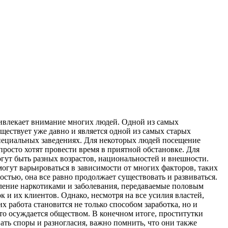
привлекает внимание многих людей. Одной из самых
уществует уже давно и является одной из самых старых
 специальных заведениях. Для некоторых людей посещение
росто хотят провести время в приятной обстановке. Для
гут быть разных возрастов, национальностей и внешности.
могут варьироваться в зависимости от многих факторов, таких
остью, она все равно продолжает существовать и развиваться.
ление наркотиками и заболевания, передаваемые половым
 и их клиентов. Однако, несмотря на все усилия властей,
х работа становится не только способом заработка, но и
то осуждается обществом. В конечном итоге, проститутки
ать споры и разногласия, важно помнить, что они также