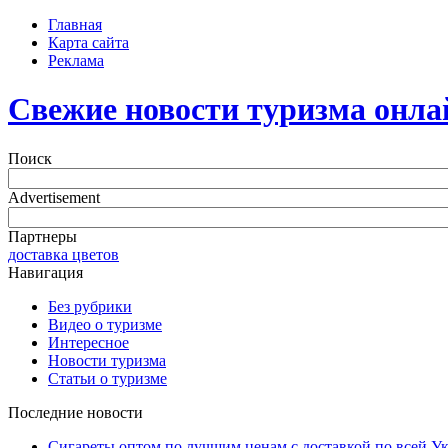
Главная
Карта сайта
Реклама
Свежие новости туризма онла
Поиск
Advertisement
Партнеры
доставка цветов
Навигация
Без рубрики
Видео о туризме
Интересное
Новости туризма
Статьи о туризме
Последние новости
Сигареты оптом по лучшим ценам с доставкой по всей У