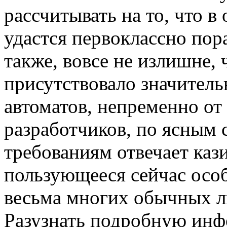
рассчитывать на то, что в
удастся первоклассно пора
также, вовсе не излишне, 
присутствовало значитель
автоматов, непременно о
разработчиков, по ясным 
требованиям отвечает каз
пользующееся сейчас осо
весьма многих обычных л
Разузнать подробную инф