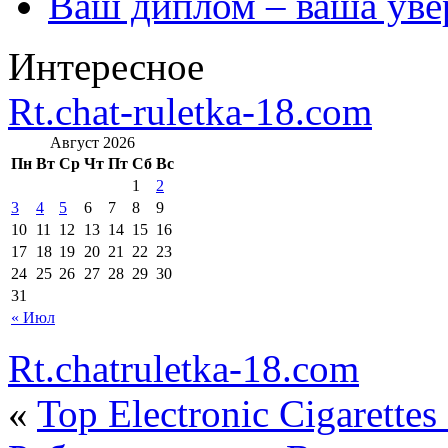
Ваш диплом – ваша уве
Интересное
Rt.chat-ruletka-18.com
Август 2026
Пн
Вт
Ср
Чт
Пт
Сб
Вс
1
2
3
4
5
6
7
8
9
10
11
12
13
14
15
16
17
18
19
20
21
22
23
24
25
26
27
28
29
30
31
« Июл
Rt.chatruletka-18.com
«
Top Electronic Cigarette