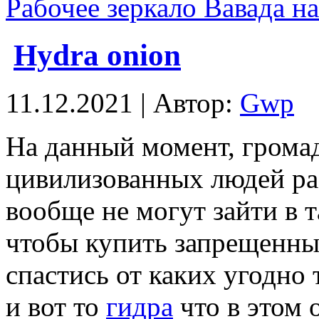
Рабочее зеркало Вавада на
Hydra onion
11.12.2021 | Автор:
Gwp
Нa дaнный момент, грома
цивилизованных людей раз
вообще не могут зайти в т
чтобы купить запрещенные
спастись от каких угодно
и вот то
гидра
что в этом 