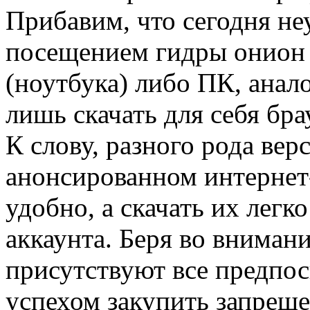
Прибавим, что сегодня н
посещением гидры онион н
(ноутбука) либо ПК, анало
лишь скачать для себя бр
К слову, разного рода вер
анонсированном интернет-
удобно, а скачать их легк
аккаунта. Беря во вниман
присутствуют все предпос
успехом закупить запреще