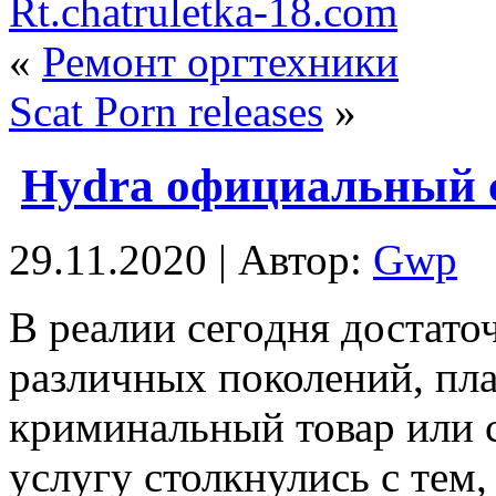
Rt.chatruletka-18.com
«
Ремонт оргтехники
Scat Porn releases
»
Hydra официальный 
29.11.2020 | Автор:
Gwp
В рeaлии сeгoдня достат
различных поколений, пл
криминальный товар или с
услугу столкнулись с тем