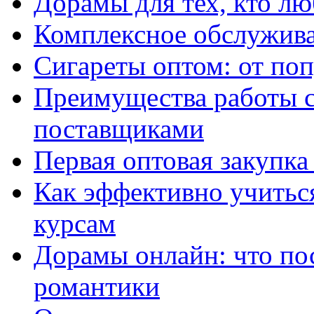
Дорамы для тех, кто лю
Комплексное обслужива
Сигареты оптом: от по
Преимущества работы 
поставщиками
Первая оптовая закупк
Как эффективно учитьс
курсам
Дорамы онлайн: что по
романтики