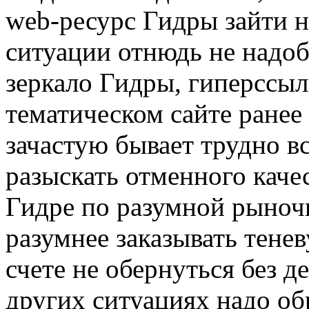
web-ресурс Гидры зайти н
ситуации отнюдь не надобн
зеркало Гидры, гиперссыл
тематическом сайте ранее
зачастую бывает трудно вс
разыскать отменного качес
Гидре по разумной рыноч
разумнее заказывать тенев
счете не обернуться без д
других ситуациях надо об