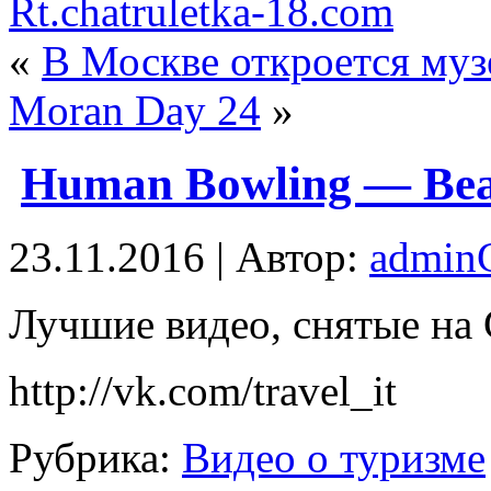
Rt.chatruletka-18.com
«
В Москве откроется муз
Moran Day 24
»
Human Bowling — Bea
23.11.2016 | Автор:
admi
Лучшиe видео, снятые на 
http://vk.com/travel_it
Рубрика:
Видео о туризме