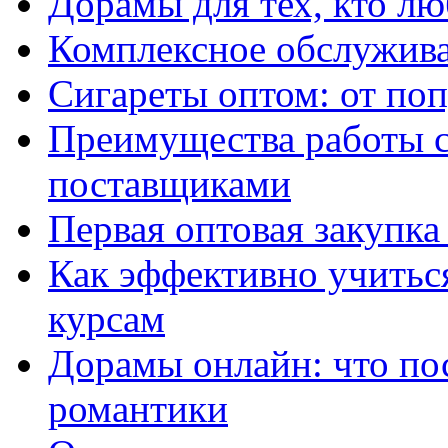
Дорамы для тех, кто лю
Комплексное обслужива
Сигареты оптом: от по
Преимущества работы 
поставщиками
Первая оптовая закупк
Как эффективно учитьс
курсам
Дорамы онлайн: что по
романтики