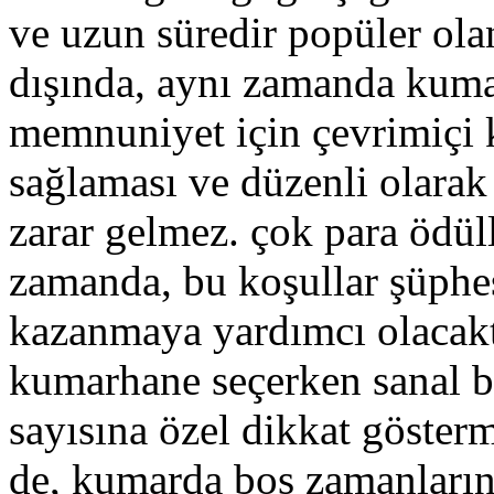
ve uzun süredir popüler olan
dışında, aynı zamanda kum
memnuniyet için çevrimiçi
sağlaması ve düzenli olara
zarar gelmez. çok para ödül
zamanda, bu koşullar şüphesi
kazanmaya yardımcı olacaktı
kumarhane seçerken sanal bi
sayısına özel dikkat gösterm
de, kumarda boş zamanların