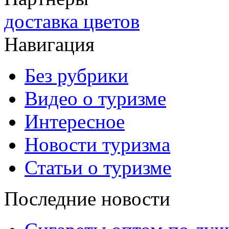
доставка цветов
Навигация
Без рубрики
Видео о туризме
Интересное
Новости туризма
Статьи о туризме
Последние новости