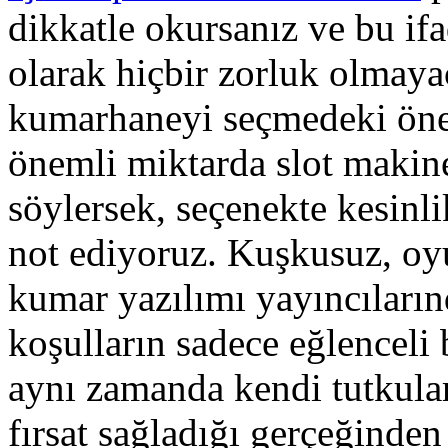
dikkatle okursanız ve bu ifa
olarak hiçbir zorluk olmayac
kumarhaneyi seçmedeki önem
önemli miktarda slot makin
söylersek, seçenekte kesinli
not ediyoruz. Kuşkusuz, oyu
kumar yazılımı yayıncıların
koşulların sadece eğlenceli 
aynı zamanda kendi tutkuları
fırsat sağladığı gerçeğinde