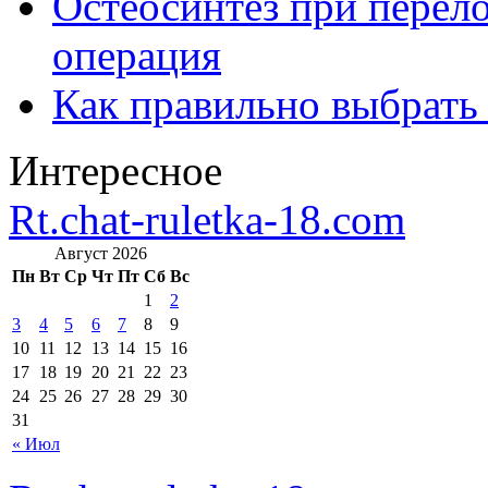
Остеосинтез при перело
операция
Как правильно выбрать
Интересное
Rt.chat-ruletka-18.com
Август 2026
Пн
Вт
Ср
Чт
Пт
Сб
Вс
1
2
3
4
5
6
7
8
9
10
11
12
13
14
15
16
17
18
19
20
21
22
23
24
25
26
27
28
29
30
31
« Июл