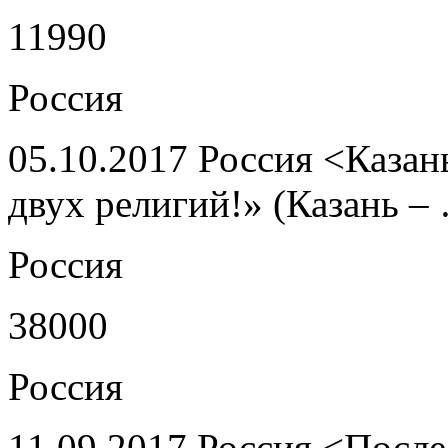
11990
Россия
05.10.2017 Россия <Казан
двух религий!» (Казань –
Россия
38000
Россия
11.09.2017 Россия <После