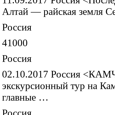
Алтай — райская земля С
Россия
41000
Россия
02.10.2017 Россия <КАМ
экскурсионный тур на Ка
главные …
Россия