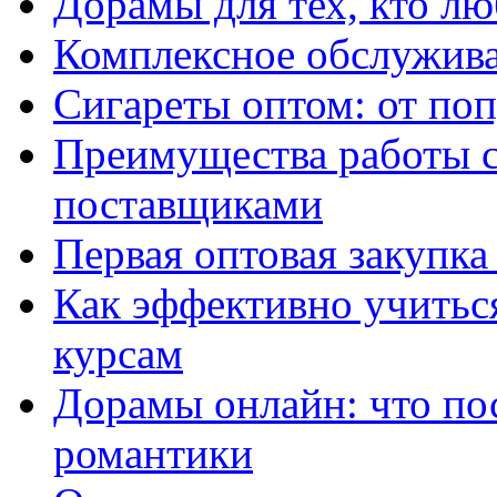
Дорамы для тех, кто лю
Комплексное обслужива
Сигареты оптом: от по
Преимущества работы 
поставщиками
Первая оптовая закупк
Как эффективно учитьс
курсам
Дорамы онлайн: что по
романтики