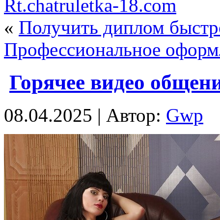
Rt.chatruletka-18.com
«
Получить диплом быстр
Профессиональное оформ
Горячее видео общен
08.04.2025 | Автор:
Gwp