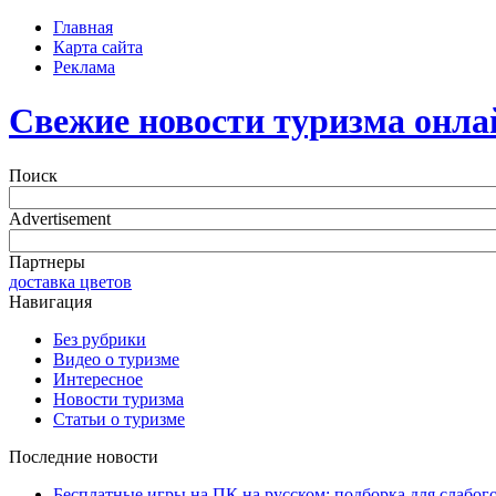
Главная
Карта сайта
Реклама
Свежие новости туризма онла
Поиск
Advertisement
Партнеры
доставка цветов
Навигация
Без рубрики
Видео о туризме
Интересное
Новости туризма
Статьи о туризме
Последние новости
Бесплатные игры на ПК на русском: подборка для слабог