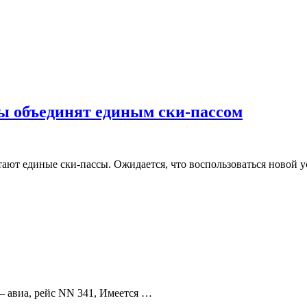
 объединят единым ски-пассом
ют единые ски-пассы. Ожидается, что воспользоваться новой ус
 авиа, рейс NN 341, Имеется …