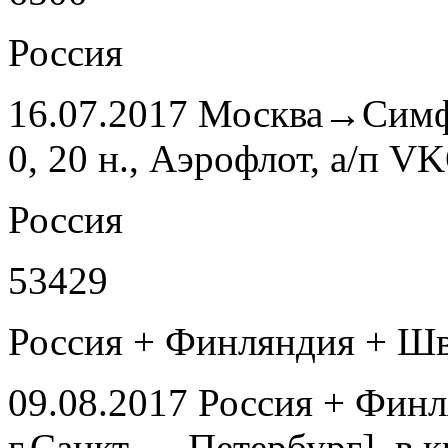
Россия
16.07.2017 Москва→Симф
0, 20 н., Аэрофлот, а/п V
Россия
53429
Россия + Финляндия + Шв
09.08.2017 Россия + Финл
г.Санкт — Петербург], в 