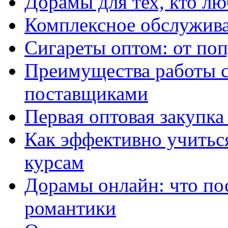
Дорамы для тех, кто лю
Комплексное обслужива
Сигареты оптом: от по
Преимущества работы 
поставщиками
Первая оптовая закупк
Как эффективно учитьс
курсам
Дорамы онлайн: что по
романтики