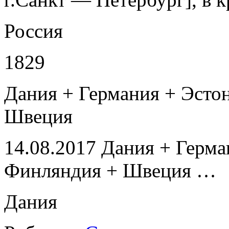
Россия
1829
Дания + Германия + Эсто
Швеция
14.08.2017 Дания + Герма
Финляндия + Швеция …
Дания