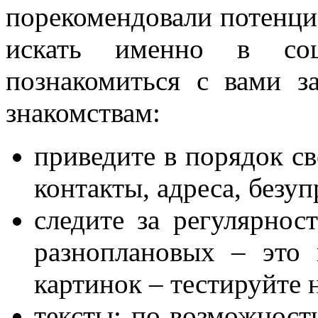
порекомендовали потенциа
искать именно в соц
познакомиться с вами з
знакомствам:
приведите в порядок св
контакты, адреса, безу
следите за регулярнос
разноплановых – это
картинок – тестируйте н
тексты: по возможности