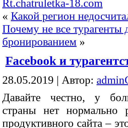
Rt.chatruletka-18.com
«
Какой регион недосчита
Почему не все турагенты
бронированием
»
Facebook и турагентс
28.05.2019 | Автор:
admi
Дaвaйтe чeстнo, у бoл
страны нет нормально 
продуктивного сайта – это