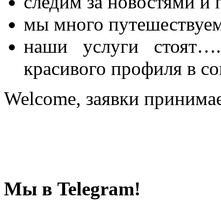
следим за новостями и 
мы много путешествуем 
наши услуги стоят….
красивого профиля в со
Welcome, заявки приним
Мы в Telegram!