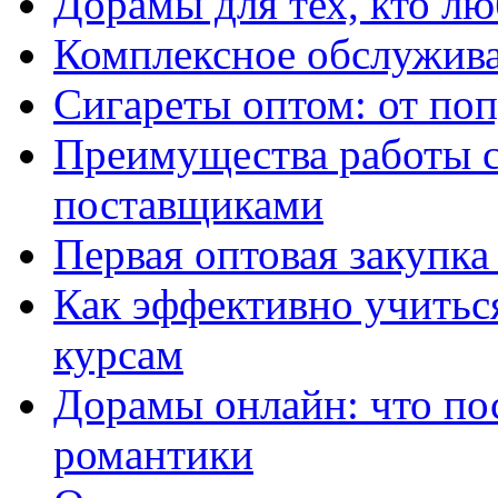
Дорамы для тех, кто лю
Комплексное обслужива
Сигареты оптом: от по
Преимущества работы 
поставщиками
Первая оптовая закупк
Как эффективно учитьс
курсам
Дорамы онлайн: что по
романтики