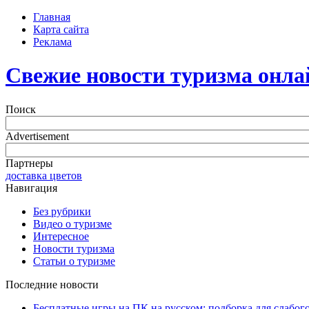
Главная
Карта сайта
Реклама
Свежие новости туризма онла
Поиск
Advertisement
Партнеры
доставка цветов
Навигация
Без рубрики
Видео о туризме
Интересное
Новости туризма
Статьи о туризме
Последние новости
Бесплатные игры на ПК на русском: подборка для слабог