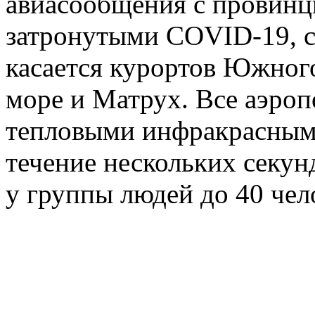
авиасообщения с провинц
затронутыми COVID-19, с 
касается курортов Южног
море и Матрух. Все аэро
тепловыми инфракрасными
течение нескольких секу
у группы людей до 40 чел