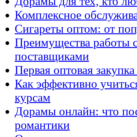
Дорамы для тех, кто лю
Комплексное обслужива
Сигареты оптом: от по
Преимущества работы 
поставщиками
Первая оптовая закупк
Как эффективно учитьс
курсам
Дорамы онлайн: что по
романтики