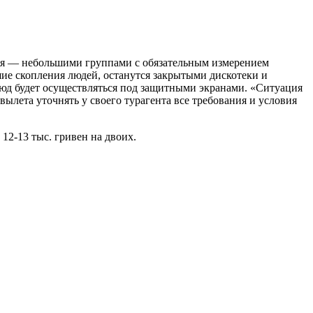
ятся — небольшими группами с обязательным измерением
ие скопления людей, останутся закрытыми дискотеки и
блюд будет осуществляться под защитными экранами. «Ситуация
лета уточнять у своего турагента все требования и условия
12-13 тыс. гривен на двоих.