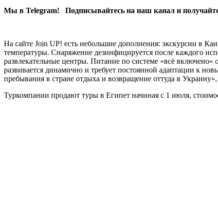
Мы в Telegram! Подписывайтесь на наш канал и получайте
На сайте Join UP! есть небольшие дополнения: экскурсии в К
температуры. Снаряжение дезинфицируется после каждого испо
развлекательные центры. Питание по системе «всё включено» 
развивается динамично и требует постоянной адаптации к нов
пребывания в стране отдыха и возвращение оттуда в Украину»,
Туркомпании продают туры в Египет начиная с 1 июля, стоимос