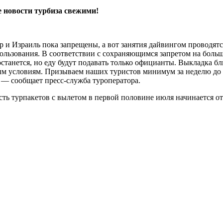
 новости турбиза свежими!
аир и Израиль пока запрещены, а вот занятия дайвингом провод
льзования. В соответствии с сохраняющимся запретом на больш
останется, но еду будут подавать только официанты. Выкладка 
ым условиям. Призываем наших туристов минимум за неделю до вы
 — сообщает пресс-служба туроператора.
ть турпакетов с вылетом в первой половине июля начинается от 