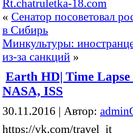
Rt.chatruletka-18.com
«
Сенатор посоветовал ро
в Сибирь
Минкультуры: иностранце
из‑за санкций
»
Earth HD| Time Lapse 
NASA, ISS
30.11.2016 | Автор:
admi
https://vk.com/travel_it