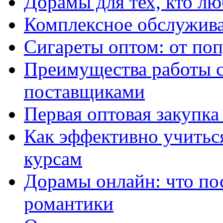
Дорамы для тех, кто лю
Комплексное обслужива
Сигареты оптом: от по
Преимущества работы 
поставщиками
Первая оптовая закупк
Как эффективно учитьс
курсам
Дорамы онлайн: что по
романтики