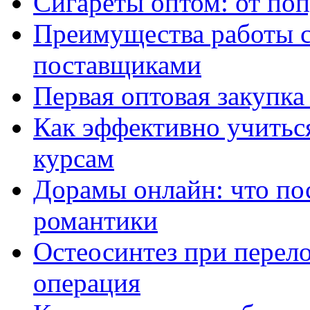
Сигареты оптом: от по
Преимущества работы 
поставщиками
Первая оптовая закупк
Как эффективно учитьс
курсам
Дорамы онлайн: что по
романтики
Остеосинтез при перело
операция