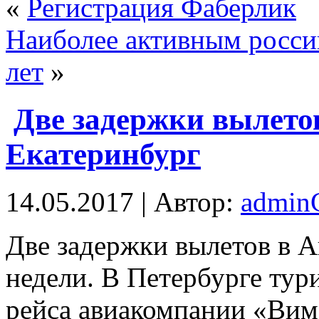
«
Регистрация Фаберлик
Наиболее активным россий
лет
»
Две задержки вылето
Екатеринбург
14.05.2017 | Автор:
admi
Двe задержки вылетов в А
недели. В Петербурге ту
рейса авиакомпании «Вим