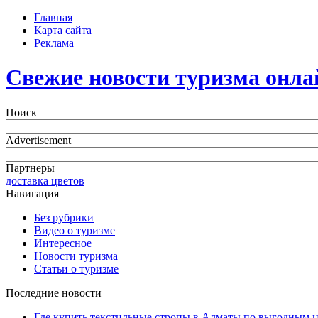
Главная
Карта сайта
Реклама
Свежие новости туризма онла
Поиск
Advertisement
Партнеры
доставка цветов
Навигация
Без рубрики
Видео о туризме
Интересное
Новости туризма
Статьи о туризме
Последние новости
Где купить текстильные стропы в Алматы по выгодным 