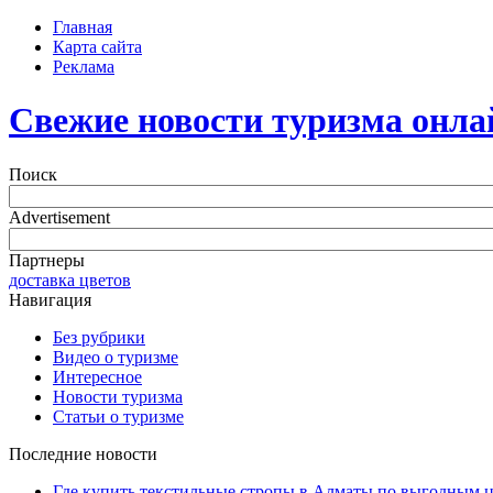
Главная
Карта сайта
Реклама
Свежие новости туризма онла
Поиск
Advertisement
Партнеры
доставка цветов
Навигация
Без рубрики
Видео о туризме
Интересное
Новости туризма
Статьи о туризме
Последние новости
Где купить текстильные стропы в Алматы по выгодным 