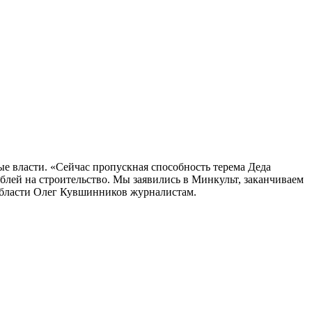
е власти. «Сейчас пропускная способность терема Деда
ублей на строительство. Мы заявились в Минкульт, заканчиваем
 области Олег Кувшинников журналистам.