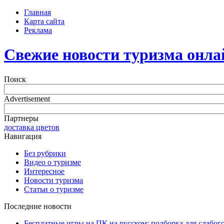
Главная
Карта сайта
Реклама
Свежие новости туризма онла
Поиск
Advertisement
Партнеры
доставка цветов
Навигация
Без рубрики
Видео о туризме
Интересное
Новости туризма
Статьи о туризме
Последние новости
Бесплатные игры на ПК на русском: подборка для слабог