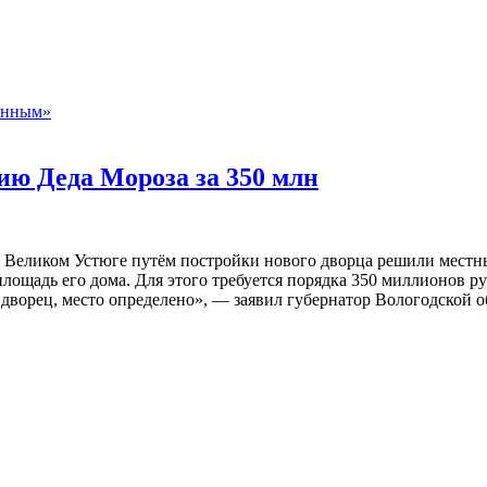
онным»
ию Деда Мороза за 350 млн
 Великом Устюге путём постройки нового дворца решили местны
площадь его дома. Для этого требуется порядка 350 миллионов р
 дворец, место определено», — заявил губернатор Вологодской