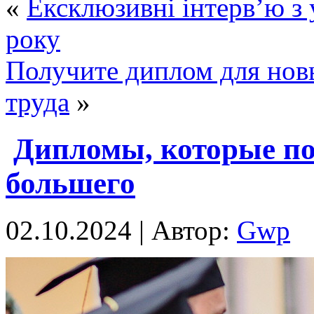
«
Ексклюзивні інтерв’ю з
року
Получите диплом для нов
труда
»
Дипломы, которые по
большего
02.10.2024 | Автор:
Gwp