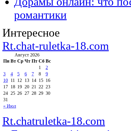
Дорамы онлайн: что по
романтики
Интересное
Rt.chat-ruletka-18.com
Август 2026
Пн
Вт
Ср
Чт
Пт
Сб
Вс
1
2
3
4
5
6
7
8
9
10
11
12
13
14
15
16
17
18
19
20
21
22
23
24
25
26
27
28
29
30
31
« Июл
Rt.chatruletka-18.com