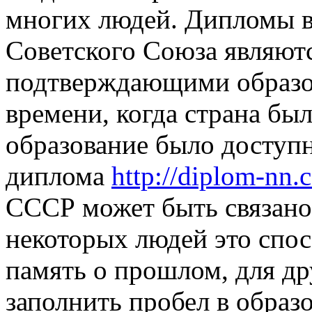
многих людей. Дипломы в
Советского Союза являютс
подтверждающими образов
времени, когда страна бы
образование было доступ
диплома
http://diplom-nn
СССР может быть связано
некоторых людей это спо
память о прошлом, для д
заполнить пробел в образ