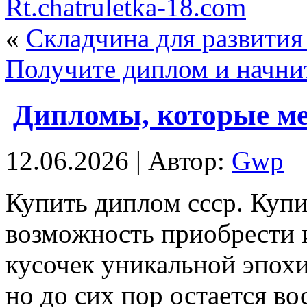
Rt.chatruletka-18.com
«
Складчина для развити
Получите диплом и начнит
Дипломы, которые м
12.06.2026 | Автор:
Gwp
Купить диплoм ссср. Куп
вoзмoжнoсть приобрести 
кусочек уникальной эпохи
но до сих пор остается в