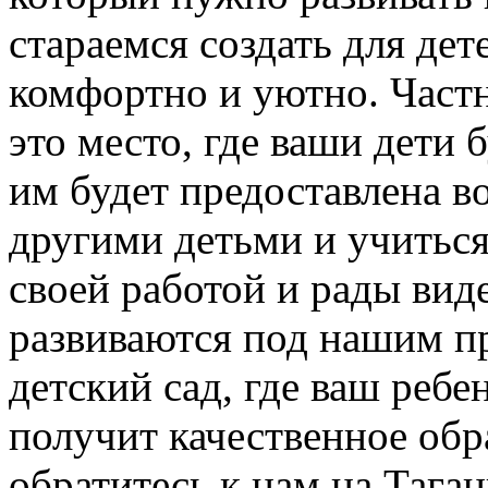
стараемся создать для дет
комфортно и уютно. Част
это место, где ваши дети
им будет предоставлена в
другими детьми и учитьс
своей работой и рады виде
развиваются под нашим п
детский сад, где ваш ребе
получит качественное обр
обратитесь к нам на Тага