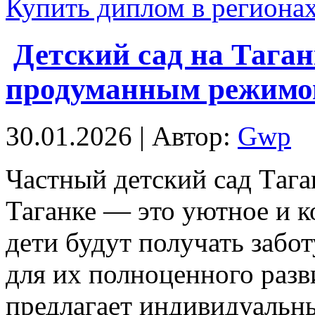
Купить диплом в региона
Детский сад на Таган
продуманным режимо
30.01.2026 | Автор:
Gwp
Чaстный дeтский сaд Тaгa
Таганке — это уютное и к
дети будут получать забо
для их полноценного разв
предлагает индивидуальны