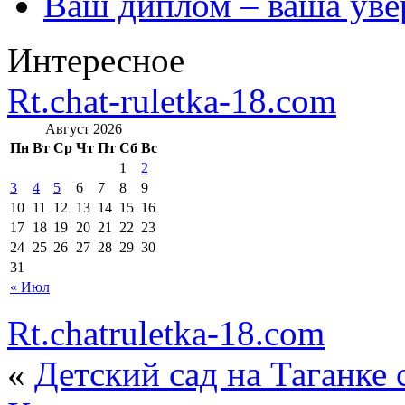
Ваш диплом – ваша уве
Интересное
Rt.chat-ruletka-18.com
Август 2026
Пн
Вт
Ср
Чт
Пт
Сб
Вс
1
2
3
4
5
6
7
8
9
10
11
12
13
14
15
16
17
18
19
20
21
22
23
24
25
26
27
28
29
30
31
« Июл
Rt.chatruletka-18.com
«
Детский сад на Таганке