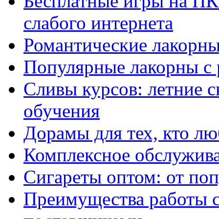
Бесплатные игры на ПК 
слабого интернета
Романтические лакорны
Популярные лакорны с 
Сливы курсов: летние 
обучения
Дорамы для тех, кто лю
Комплексное обслужива
Сигареты оптом: от по
Преимущества работы 