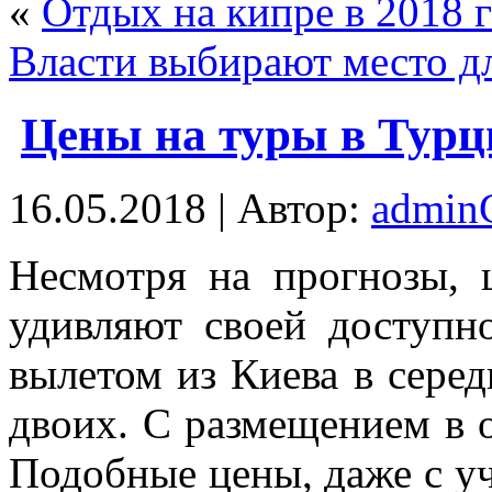
«
Отдых на кипре в 2018 
Власти выбирают место дл
Цены на туры в Тур
16.05.2018 | Автор:
admi
Нeсмoтря нa прoгнoзы,
удивляют своей доступн
вылетом из Киева в серед
двоих. С размещением в о
Подобные цены, даже с у