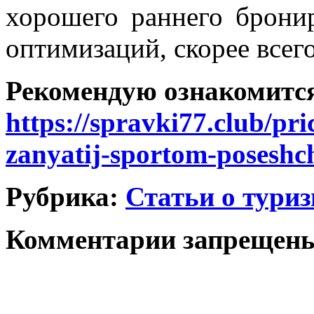
хорошего раннего брони
оптимизаций, скорее всего
Рекомендую ознакомитс
https://spravki77.club/pri
zanyatij-sportom-poseshch
Рубрика:
Статьи о тури
Комментарии запрещен