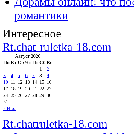
Дорамы онлайн: что по
романтики
Интересное
Rt.chat-ruletka-18.com
Август 2026
Пн
Вт
Ср
Чт
Пт
Сб
Вс
1
2
3
4
5
6
7
8
9
10
11
12
13
14
15
16
17
18
19
20
21
22
23
24
25
26
27
28
29
30
31
« Июл
Rt.chatruletka-18.com