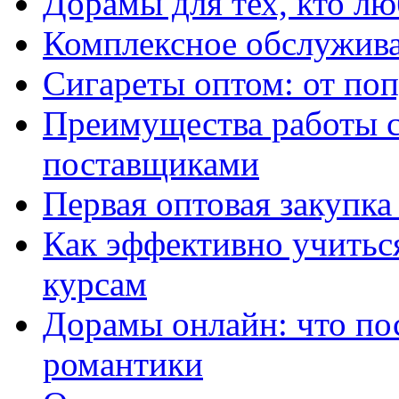
Дорамы для тех, кто лю
Комплексное обслужива
Сигареты оптом: от по
Преимущества работы 
поставщиками
Первая оптовая закупк
Как эффективно учитьс
курсам
Дорамы онлайн: что по
романтики