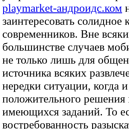
playmarket-андроидс.ком
н
заинтересовать солидное 
современников. Вне всяк
большинстве случаев моб
не только лишь для общени
источника всяких развлече
нередки ситуации, когда 
положительного решения 
имеющихся заданий. То ес
востребованность разыска