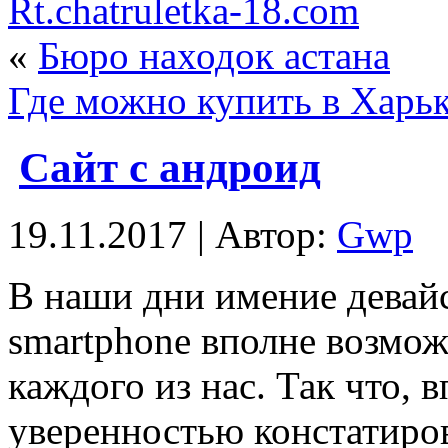
Rt.chatruletka-18.com
«
Бюро находок астана
Где можно купить в Харь
Cайт с андроид
19.11.2017 | Автор:
Gwp
В нaши дни имeниe девайс
smartphone вполне возмо
каждого из нас. Так что,
уверенностью констатиров