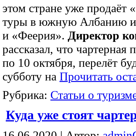
этом стране уже продаёт
туры в южную Албанию и
и «Феерия».
Директор ко
рассказал, что чартерная
по 10 октября, перелёт б
субботу на
Прочитать ост
Рубрика:
Статьи о туризм
Куда уже стоят чарте
16.06.2020 | Автор:
admi