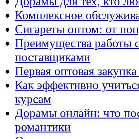
Дорамы для тех, кто лю
Комплексное обслужива
Сигареты оптом: от по
Преимущества работы 
поставщиками
Первая оптовая закупк
Как эффективно учитьс
курсам
Дорамы онлайн: что по
романтики