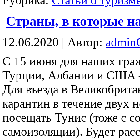
Рубрика:
Статьи о туризм
Страны, в которые на
12.06.2020 | Автор:
admi
С 15 июня для нaшиx грa
Турции, Албании и США —
Для въезда в Великобрит
карантин в течение двух 
посещать Тунис (тоже с 
самоизоляции). Будет рас