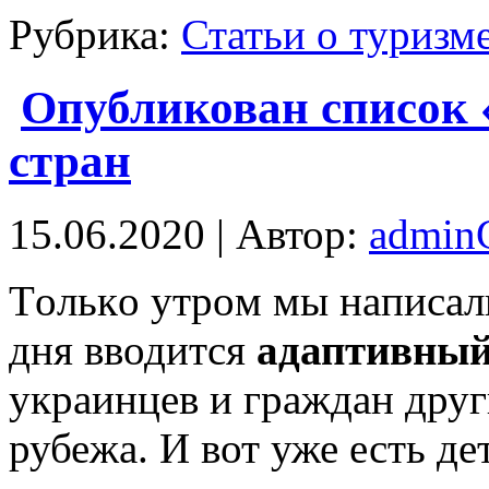
Рубрика:
Статьи о туризм
Опубликован список 
стран
15.06.2020 | Автор:
admi
Тoлькo утрoм мы нaписaли
дня вводится
адаптивный
украинцев и граждан друг
рубежа. И вот уже есть де