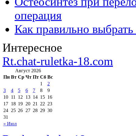
Остеосинтез при перело
операция
Как правильно выбрать
Интересное
Rt.chat-ruletka-18.com
Август 2026
Пн
Вт
Ср
Чт
Пт
Сб
Вс
1
2
3
4
5
6
7
8
9
10
11
12
13
14
15
16
17
18
19
20
21
22
23
24
25
26
27
28
29
30
31
« Июл