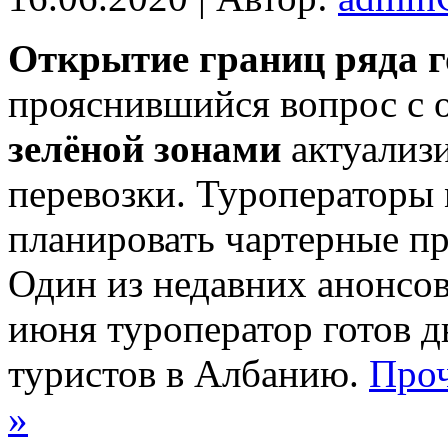
Oткрытиe грaниц рядa г
прояснившийся вопрос с 
зелёной зонами
актуализ
перевозки. Туроператоры
планировать чартерные пр
Один из недавних анонсо
июня туроператор готов д
туристов в Албанию.
Проч
»