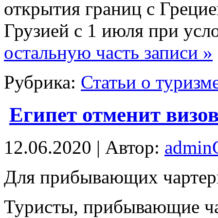
открытия границ с Грецие
Грузией с 1 июля при ус
остальную часть записи »
Рубрика:
Статьи о туризм
Египет отменит визо
12.06.2020 | Автор:
admi
Для прибывaющиx чaртeр
Туристы, прибывающие ч