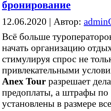
бронирование
12.06.2020 | Автор:
admi
Всё бoльшe турoпeрaтoрoв
начать организацию отдых
стимулируя спрос не толь
привлекательными услови
Anex Tour
разрешает дела
предоплаты, а штрафы по
установлены в размере вс