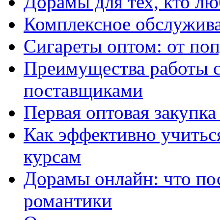
Дорамы для тех, кто лю
Комплексное обслужива
Сигареты оптом: от по
Преимущества работы 
поставщиками
Первая оптовая закупк
Как эффективно учитьс
курсам
Дорамы онлайн: что по
романтики