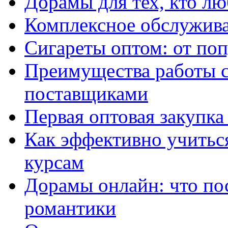
Дорамы для тех, кто лю
Комплексное обслужива
Сигареты оптом: от по
Преимущества работы 
поставщиками
Первая оптовая закупк
Как эффективно учитьс
курсам
Дорамы онлайн: что по
романтики