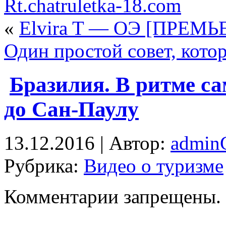
Rt.chatruletka-18.com
«
Elvira T — ОЭ [ПРЕМЬ
Один простой совет, кот
Бразилия. В ритме с
до Сан-Паулу
13.12.2016 | Автор:
admi
Рубрика:
Видео о туризме
Комментарии запрещены.