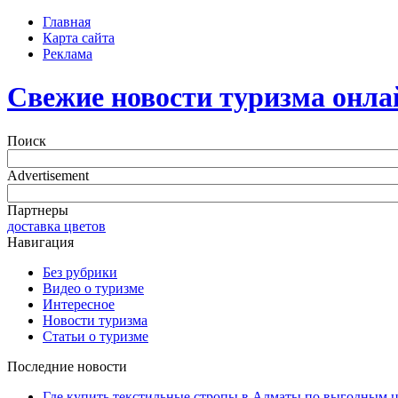
Главная
Карта сайта
Реклама
Свежие новости туризма онла
Поиск
Advertisement
Партнеры
доставка цветов
Навигация
Без рубрики
Видео о туризме
Интересное
Новости туризма
Статьи о туризме
Последние новости
Где купить текстильные стропы в Алматы по выгодным 