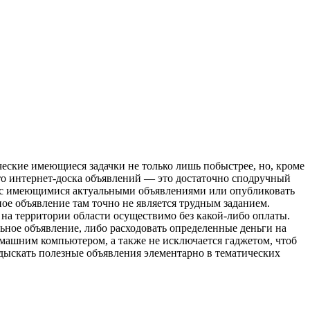
еские имеющиеся задачки не только лишь побыстрее, но, кроме
 что интернет-доска объявлений — это достаточно сподручный
но с имеющимися актуальными объявлениями или опубликовать
ное объявление там точно не является трудным заданием.
 на территории области осуществимо без какой-либо оплаты.
ьное объявление, либо расходовать определенные деньги на
омашним компьютером, а также не исключается гаджетом, чтоб
дыскать полезные объявления элементарно в тематических