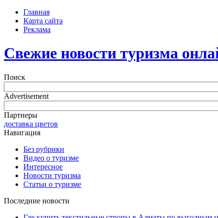
Главная
Карта сайта
Реклама
Свежие новости туризма онла
Поиск
Advertisement
Партнеры
доставка цветов
Навигация
Без рубрики
Видео о туризме
Интересное
Новости туризма
Статьи о туризме
Последние новости
Где купить текстильные стропы в Алматы по выгодным 