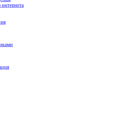
о интернета
ния
щиками
ация