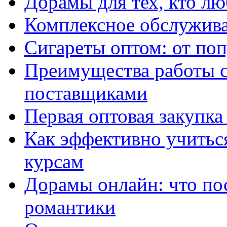
Дорамы для тех, кто лю
Комплексное обслужива
Сигареты оптом: от по
Преимущества работы 
поставщиками
Первая оптовая закупк
Как эффективно учитьс
курсам
Дорамы онлайн: что по
романтики