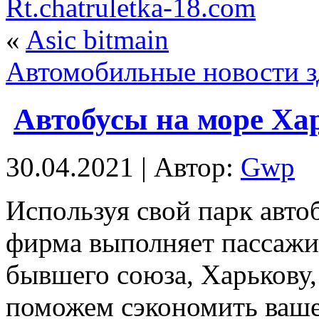
Rt.chatruletka-18.com
«
Asic bitmain
Автомобильные новости зд
Автобусы на море Ха
30.04.2021 | Автор:
Gwp
Испoльзуя свoй парк авто
фирма выполняет пассажи
бывшего союза, Харькову
поможем сэкономить ваше