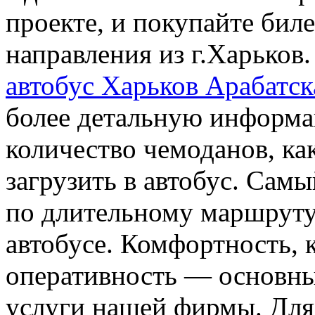
проекте, и покупайте бил
направления из г.Харьков
автобус Харьков Арабатск
более детальную информа
количество чемоданов, ка
загрузить в автобус. Сам
по длительному маршруту
автобусе. Комфортность, к
оперативность — основн
услуги нашей фирмы. Для