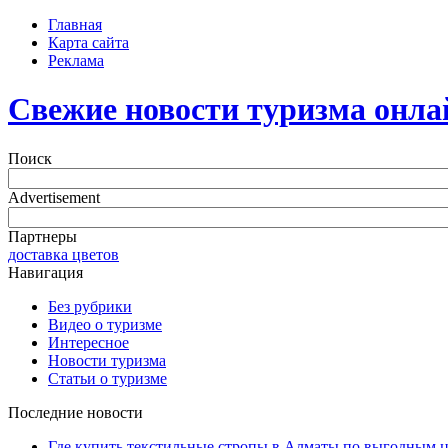
Главная
Карта сайта
Реклама
Свежие новости туризма онла
Поиск
Advertisement
Партнеры
доставка цветов
Навигация
Без рубрики
Видео о туризме
Интересное
Новости туризма
Статьи о туризме
Последние новости
Где купить текстильные стропы в Алматы по выгодным 