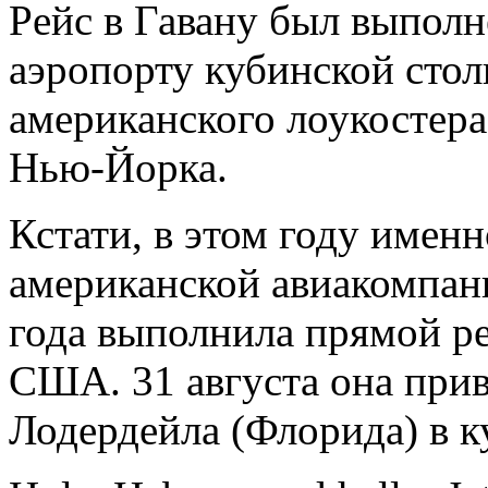
Рeйс в Гавану был выполн
аэропорту кубинской сто
американского лоукостера
Нью‑Йорка.
Кстати, в этом году именн
американской авиакомпани
года выполнила прямой ре
США.
31 августа она при
Лодердейла (Флорида) в к