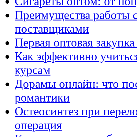
Сигареты оптом: от по
Преимущества работы 
поставщиками
Первая оптовая закупк
Как эффективно учитьс
курсам
Дорамы онлайн: что по
романтики
Остеосинтез при перело
операция