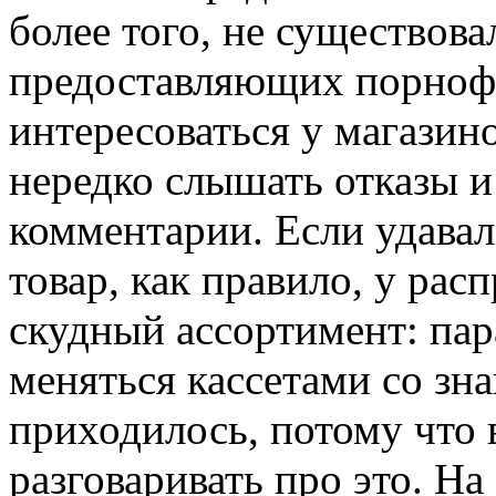
более того, не существов
предоставляющих порноф
интересоваться у магазин
нередко слышать отказы 
комментарии. Если удава
товар, как правило, у рас
скудный ассортимент: пар
меняться кассетами со зн
приходилось, потому что 
разговаривать про это. Н