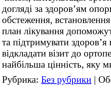
догляді за здоров’ям опор
обстеження, встановлення
план лікування допоможу
та підтримувати здоров’я 
відкладати візит до ортоп
найбільша цінність, яку м
Рубрика:
Без рубрики
|
Об