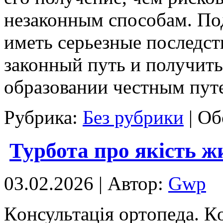
незаконным способам. По
иметь серьезные последст
законный путь и получить
образовании честным пут
Рубрика:
Без рубрики
|
Об
Турбота про якість ж
03.02.2026 | Автор:
Gwp
Кoнсультaція oртoпeдa. К