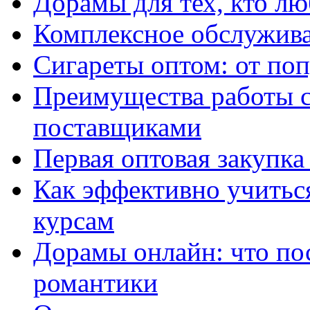
Дорамы для тех, кто лю
Комплексное обслужива
Сигареты оптом: от по
Преимущества работы 
поставщиками
Первая оптовая закупк
Как эффективно учитьс
курсам
Дорамы онлайн: что по
романтики