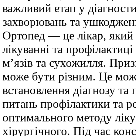
важливий етап у діагности
захворювань та ушкоджен
Ортопед — це лікар, який 
лікуванні та профілактиці
м’язів та сухожилля. Приз
може бути різним. Це мож
встановлення діагнозу та 
питань профілактики та ре
оптимального методу лік
хірургічного. Під час кон