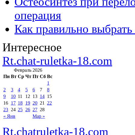
Остеосинтез при перело
операция
Как правильно выбрать
Интересное
Rt.chat-ruletka-18.com
Февраль 2026
Пн
Вт
Ср
Чт
Пт
Сб
Вс
1
2
3
4
5
6
7
8
9
10
11
12
13
14
15
16
17
18
19
20
21
22
23
24
25
26
27
28
« Янв
Мар »
Rt.chatruletka-18.com