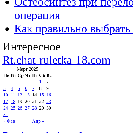
Остеосинтез при перело
операция
Как правильно выбрать
Интересное
Rt.chat-ruletka-18.com
Март 2025
Пн
Вт
Ср
Чт
Пт
Сб
Вс
1
2
3
4
5
6
7
8
9
10
11
12
13
14
15
16
17
18
19
20
21
22
23
24
25
26
27
28
29
30
31
« Фев
Апр »