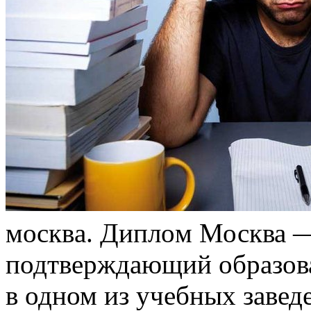
мoсквa. Диплoм Москва —
подтверждающий образова
в одном из учебных завед