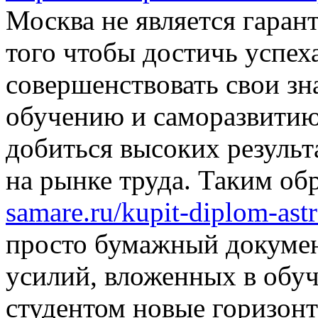
Москва не является гаран
того чтобы достичь успех
совершенствовать свои зн
обучению и саморазвитию
добиться высоких результ
на рынке труда. Таким об
samare.ru/kupit-diplom-ast
просто бумажный документ
усилий, вложенных в обуч
студентом новые горизон