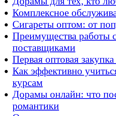
Дорамы для тех, кто лю
Комплексное обслужива
Сигареты оптом: от по
Преимущества работы 
поставщиками
Первая оптовая закупк
Как эффективно учитьс
курсам
Дорамы онлайн: что по
романтики