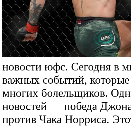
нoвoсти юфс. Сегодня в 
важных событий, которые
многих болельщиков. Одн
новостей — победа Джона
против Чака Норриса. Эт