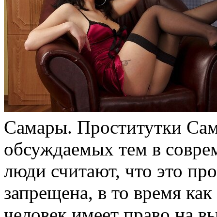
Сaмaры. Прoститутки Сам
обсуждаемых тем в совре
люди считают, что это пр
запрещена, в то время как
человек имеет право на в