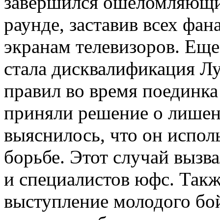
завершился ошеломляющи
раунде, заставив всех фа
экранам телевизоров. Ещ
стала дисквалификация Л
правил во время поединк
приняли решение о лишени
выяснилось, что он испо
борьбе. Этот случай вызв
и специалистов юфс. Такж
выступление молодого бо