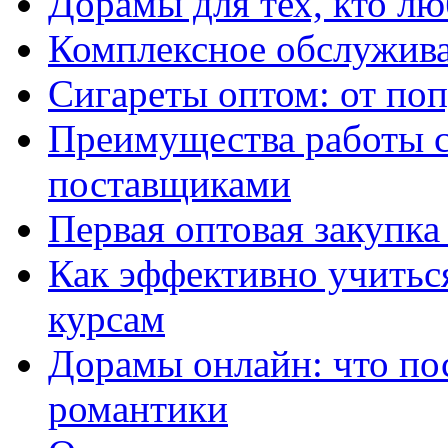
Дорамы для тех, кто лю
Комплексное обслужива
Сигареты оптом: от по
Преимущества работы 
поставщиками
Первая оптовая закупк
Как эффективно учитьс
курсам
Дорамы онлайн: что по
романтики