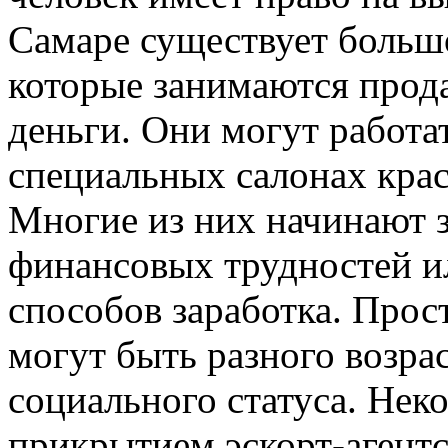
Самаре существует больш
которые занимаются прода
деньги. Они могут работат
специальных салонах крас
Многие из них начинают з
финансовых трудностей ил
способов заработка. Про
могут быть разного возра
социального статуса. Нек
прикрытием эскорт-агентс