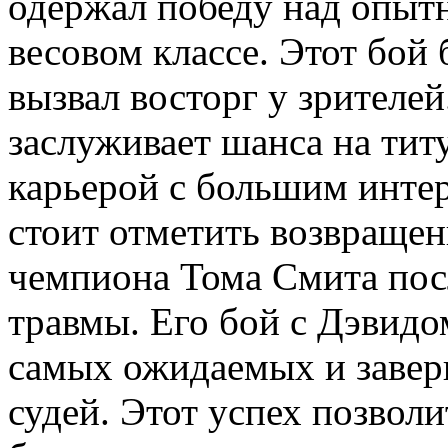
одержал победу над опыт
весовом классе. Этот бой
вызвал восторг у зрителе
заслуживает шанса на титу
карьерой с большим инте
стоит отметить возвращен
чемпиона Тома Смита посл
травмы. Его бой с Дэвид
самых ожидаемых и заве
судей. Этот успех позволи