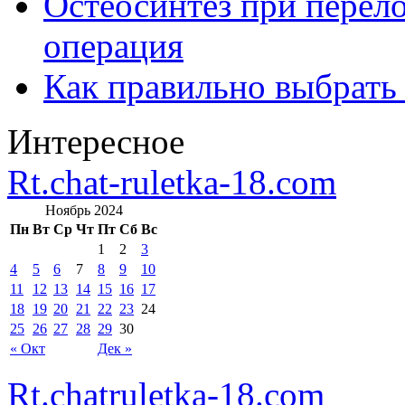
Остеосинтез при перело
операция
Как правильно выбрать
Интересное
Rt.chat-ruletka-18.com
Ноябрь 2024
Пн
Вт
Ср
Чт
Пт
Сб
Вс
1
2
3
4
5
6
7
8
9
10
11
12
13
14
15
16
17
18
19
20
21
22
23
24
25
26
27
28
29
30
« Окт
Дек »
Rt.chatruletka-18.com