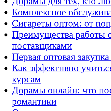
Дорамы для тех, кто лю
Комплексное обслужива
Сигареты оптом: от по
Преимущества работы 
поставщиками
Первая оптовая закупк
Как эффективно учитьс
курсам
Дорамы онлайн: что по
романтики