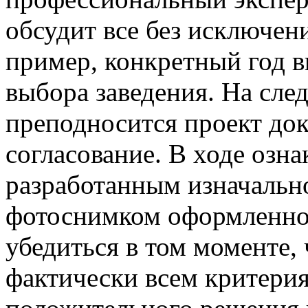
обсудит все без исключен
пример, конкретный год в
выбора заведения. На сл
преподносится проект до
согласование. В ходе озн
разработанным изначально
фотоснимком оформленног
убедиться в том моменте, 
фактически всем критерия