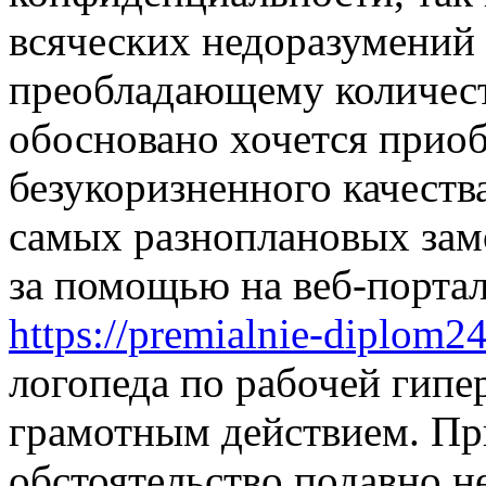
всяческих недоразумений 
преобладающему количест
обосновано хочется прио
безукоризненного качества
самых разноплановых зам
за помощью на веб-порта
https://premialnie-diplom2
логопеда по рабочей гипе
грамотным действием. При
обстоятельство подавно н