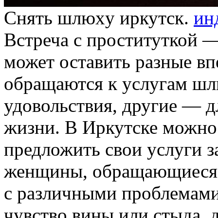
Снять шлюxу иркутск.
ин
Встреча с проституткой 
может оставить разные вп
обращаются к услугам шл
удовольствия, другие — д
жизни. В Иркутске можно 
предложить свои услуги 
женщины, обращающиеся к
с различными проблемам
чувство вины или стыда, д