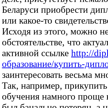
Беларуси приобрести дип
или какое-то свидетельств
Исходя из этого, можно не
обстоятельстве, что акту
активной ссылке
http://di
образование/купить-дипло
заинтересовать весьма м
Так, например, прикупить
обучения намного проще в
был банально потерян, а н