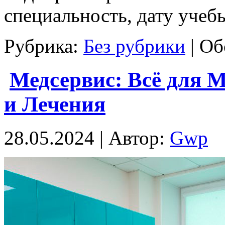
специальность, дату учебы
Рубрика:
Без рубрики
|
Об
Медсервис: Всё для 
и Лечения
28.05.2024 | Автор:
Gwp