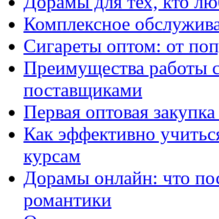
Дорамы для тех, кто лю
Комплексное обслужива
Сигареты оптом: от по
Преимущества работы 
поставщиками
Первая оптовая закупк
Как эффективно учитьс
курсам
Дорамы онлайн: что по
романтики