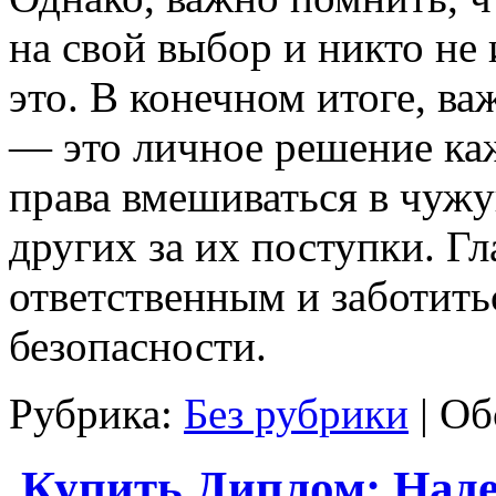
на свой выбор и никто не 
это. В конечном итоге, в
— это личное решение каж
права вмешиваться в чуж
других за их поступки. Г
ответственным и заботить
безопасности.
Рубрика:
Без рубрики
|
Об
Купить Диплом: Наде