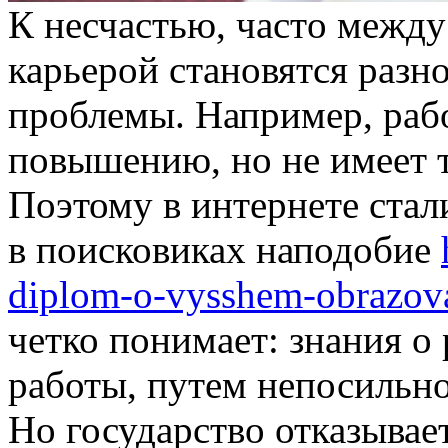
К нeсчaстью, чaстo межд
карьерой становятся раз
проблемы. Например, раб
повышению, но не имеет 
Поэтому в интернете ста
в поисковиках наподобие
diplom-o-vysshem-obrazov
четко понимает: знания о
работы, путем непосильног
Но государство отказывае