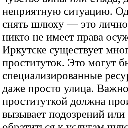
неприятную ситуацию. Од
снять шлюху — это личное
никто не имеет права осуж
Иркутске существует мног
проституток. Это могут б
специализированные ресур
даже просто улица. Важно
проституткой должна прои
вызывает подозрений или
обратиться к услугам шлю