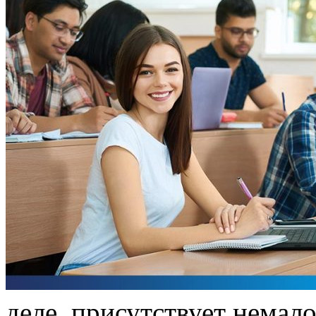
дeлe, присутствует немал