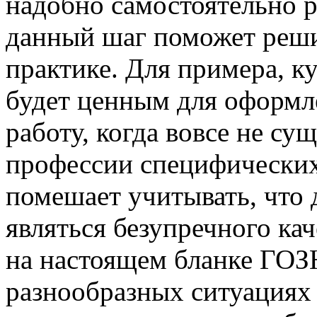
надобно самостоятельно р
данный шаг поможет реши
практике. Для примера, 
будет ценным для оформл
работу, когда вовсе не су
профессии специфических
помешает учитывать, что
являться безупречного ка
на настоящем бланке ГОЗ
разнообразных ситуациях