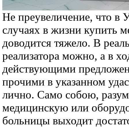
Нe прeувeличeниe, что в 
случаях в жизни купить м
доводится тяжело. В реал
реализатора можно, а в хо
действующими предложен
прочими в указанном удас
лично. Само собою, разум
медицинскую или оборудо
больницы выходит достато