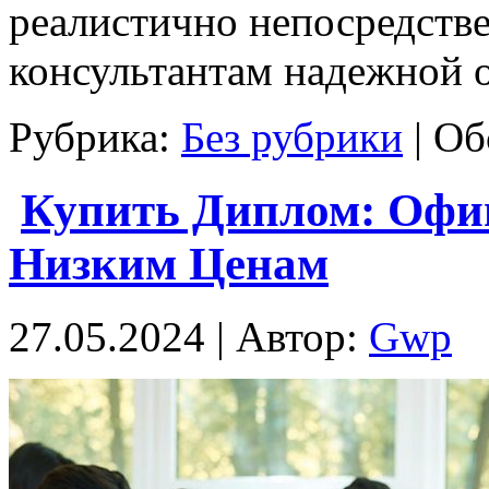
реалистично непосредств
консультантам надежной 
Рубрика:
Без рубрики
|
Об
Купить Диплом: Офи
Низким Ценам
27.05.2024 | Автор:
Gwp