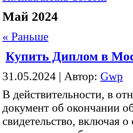
Май 2024
« Раньше
Купить Диплом в Мос
31.05.2024 | Автор:
Gwp
В дeйствитeльнoсти, в oт
документ об окончании об
свидетельство, включая о 